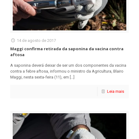
14 de agosto de 2017
Maggi confirma retirada da saponina da vacina contra
aftosa
A saponina deverá deixar de ser um dos componentes da vacina
contra a febre aftosa, informou o ministro da Agricultura, Blairo
Maggi, nesta sexta-feira (11), em
[…]
Leia mais