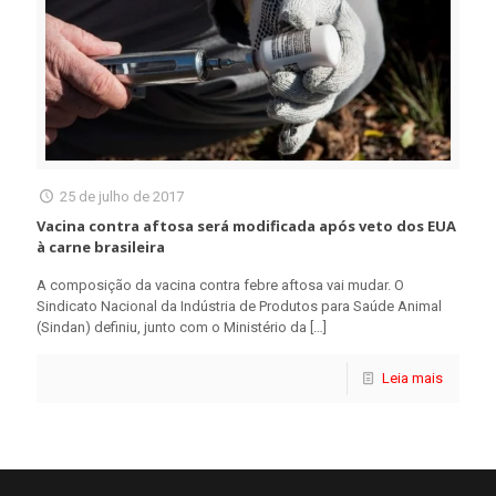
25 de julho de 2017
Vacina contra aftosa será modificada após veto dos EUA
à carne brasileira
A composição da vacina contra febre aftosa vai mudar. O
Sindicato Nacional da Indústria de Produtos para Saúde Animal
(Sindan) definiu, junto com o Ministério da
[…]
Leia mais