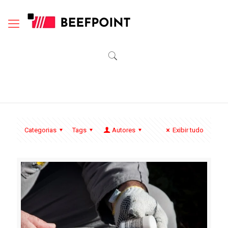
Categorias
Tags
Autores
Exibir tudo