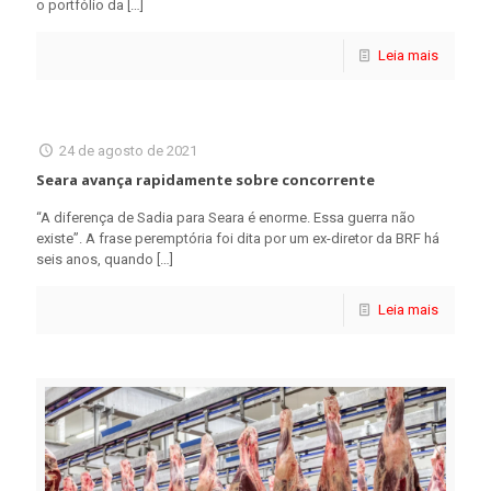
o portfólio da
[…]
Leia mais
24 de agosto de 2021
Seara avança rapidamente sobre concorrente
“A diferença de Sadia para Seara é enorme. Essa guerra não
existe”. A frase peremptória foi dita por um ex-diretor da BRF há
seis anos, quando
[…]
Leia mais