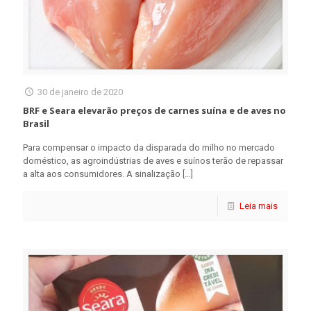
30 de janeiro de 2020
BRF e Seara elevarão preços de carnes suína e de aves no
Brasil
Para compensar o impacto da disparada do milho no mercado
doméstico, as agroindústrias de aves e suínos terão de repassar
a alta aos consumidores. A sinalização
[…]
Leia mais