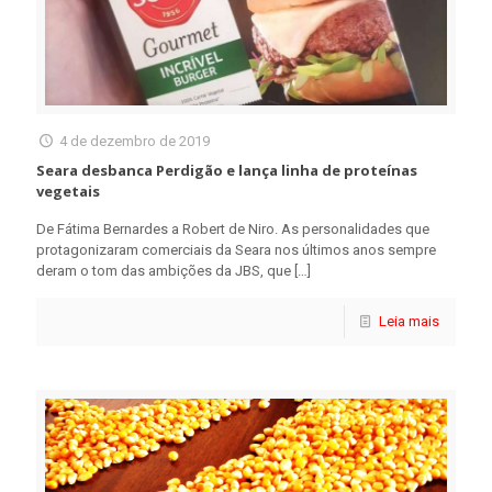
4 de dezembro de 2019
Seara desbanca Perdigão e lança linha de proteínas
vegetais
De Fátima Bernardes a Robert de Niro. As personalidades que
protagonizaram comerciais da Seara nos últimos anos sempre
deram o tom das ambições da JBS, que
[…]
Leia mais