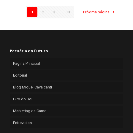
1
2
3
...
13
Próxima página
Pecuária do Futuro
Página Principal
Editorial
Blog Miguel Cavalcanti
Giro do Boi
Marketing da Carne
Entrevistas