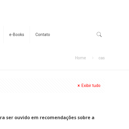
e-Books
Contato
Home
cas
Exibir tudo
ara ser ouvido em recomendações sobre a