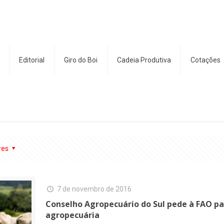
Editorial
Giro do Boi
Cadeia Produtiva
Cotações
res
7 de novembro de 2016
Conselho Agropecuário do Sul pede à FAO p
agropecuária