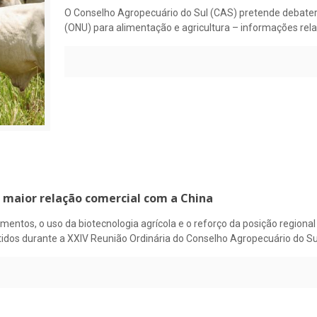
O Conselho Agropecuário do Sul (CAS) pretende debate
(ONU) para alimentação e agricultura – informações rel
 maior relação comercial com a China
mentos, o uso da biotecnologia agrícola e o reforço da posição region
utidos durante a XXIV Reunião Ordinária do Conselho Agropecuário do Su