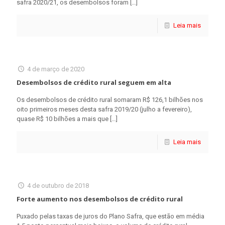
safra 2020/21, os desembolsos foram
[…]
Leia mais
4 de março de 2020
Desembolsos de crédito rural seguem em alta
Os desembolsos de crédito rural somaram R$ 126,1 bilhões nos
oito primeiros meses desta safra 2019/20 (julho a fevereiro),
quase R$ 10 bilhões a mais que
[…]
Leia mais
4 de outubro de 2018
Forte aumento nos desembolsos de crédito rural
Puxado pelas taxas de juros do Plano Safra, que estão em média