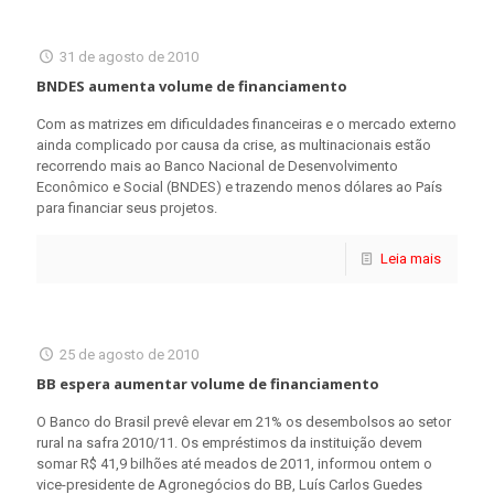
31 de agosto de 2010
BNDES aumenta volume de financiamento
Com as matrizes em dificuldades financeiras e o mercado externo
ainda complicado por causa da crise, as multinacionais estão
recorrendo mais ao Banco Nacional de Desenvolvimento
Econômico e Social (BNDES) e trazendo menos dólares ao País
para financiar seus projetos.
Leia mais
25 de agosto de 2010
BB espera aumentar volume de financiamento
O Banco do Brasil prevê elevar em 21% os desembolsos ao setor
rural na safra 2010/11. Os empréstimos da instituição devem
somar R$ 41,9 bilhões até meados de 2011, informou ontem o
vice-presidente de Agronegócios do BB, Luís Carlos Guedes