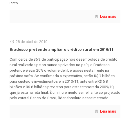
Pinto.
Leia mais
28 de abril de 2010
Bradesco pretende ampliar o crédito rural em 2010/11
Com cerca de 35% de participação nos desembolsos de crédito
rural realizados pelos bancos privados no país, o Bradesco
pretende elevar 20% o volume de liberações nesta frente na
próxima safra. Se confirmada a expectativa, serão R$ 7 bilhões
para custeio e investimentos em 2010/11, ante entre R$ 5,8
bilhões e R$ 6 bilhões previstos para esta temporada 2009/10,
que já está na reta final. É um incremento semelhante ao projetado
pelo estatal Banco do Brasil, líder absoluto nesse mercado.
Leia mais