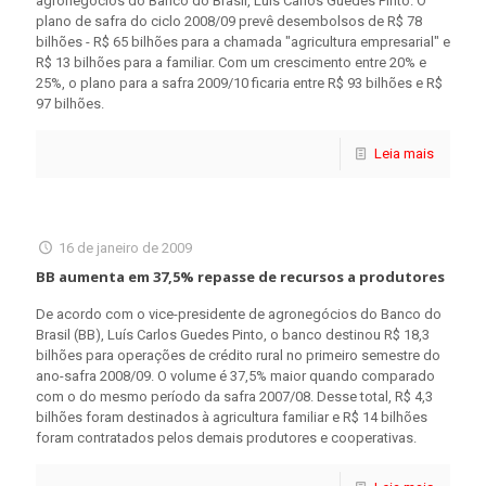
agronegócios do Banco do Brasil, Luís Carlos Guedes Pinto. O
plano de safra do ciclo 2008/09 prevê desembolsos de R$ 78
bilhões - R$ 65 bilhões para a chamada "agricultura empresarial" e
R$ 13 bilhões para a familiar. Com um crescimento entre 20% e
25%, o plano para a safra 2009/10 ficaria entre R$ 93 bilhões e R$
97 bilhões.
Leia mais
16 de janeiro de 2009
BB aumenta em 37,5% repasse de recursos a produtores
De acordo com o vice-presidente de agronegócios do Banco do
Brasil (BB), Luís Carlos Guedes Pinto, o banco destinou R$ 18,3
bilhões para operações de crédito rural no primeiro semestre do
ano-safra 2008/09. O volume é 37,5% maior quando comparado
com o do mesmo período da safra 2007/08. Desse total, R$ 4,3
bilhões foram destinados à agricultura familiar e R$ 14 bilhões
foram contratados pelos demais produtores e cooperativas.