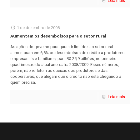
Leia mais
1 de dezembro de 2008
Aumentam os desembolsos para o setor rural
As ações do governo para garantir liquidez ao setor rural
aumentaram em 6,8% os desembolsos de crédito a produtores
empresariais e familiares, para R$ 25,9 bilhões, no primeiro
quadrimestre do atual ano-safra 2008/2009. Esses números,
porém, não refletem as queixas dos produtores e das
cooperativas, que alegam que o crédito não está chegando a
quem precisa.
Leia mais