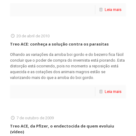
Leia mais
20 de abril de 2010
Treo ACE: conheça a solução contra os parasitas
Olhando as variações da arroba boi gordo e do bezerro fica fácil
concluir que o poder de compra do invernista está piorando. Esta
distorção está ocorrendo, pois no momento a reposição está
aquecida e as cotações dos animais magros estão se
valorizando mais do que a arroba do boi gordo.
Leia mais
7 de outubro de 2009
Treo ACE, da Pfizer, o endectocida de quem evoluiu
(vídeo)