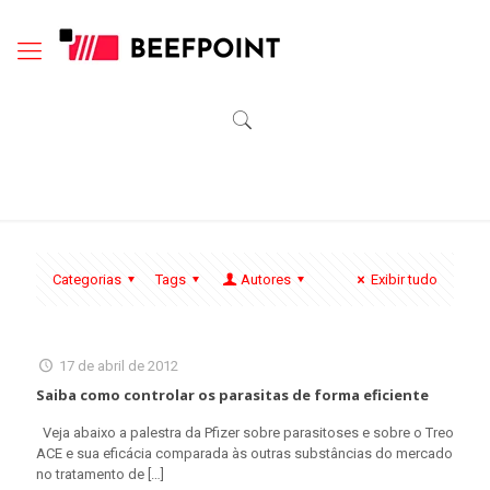
Categorias
Tags
Autores
Exibir tudo
17 de abril de 2012
Saiba como controlar os parasitas de forma eficiente
Veja abaixo a palestra da Pfizer sobre parasitoses e sobre o Treo
ACE e sua eficácia comparada às outras substâncias do mercado
no tratamento de
[…]