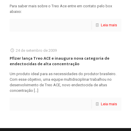
Para saber mais sobre o Treo Ace entre em contato pelo box
abaixo:
Leia mais
24 de setembro de 2009
Pfizer lança Treo ACE e inaugura nova categoria de
endectocidas de alta concentração
Um produto ideal para as necessidades do produtor brasileiro.
Com esse objetivo, uma equipe multidisciplinar trabalhou no
desenvolvimento de Treo ACE, novo endectocida de altas
concentração
[…]
Leia mais