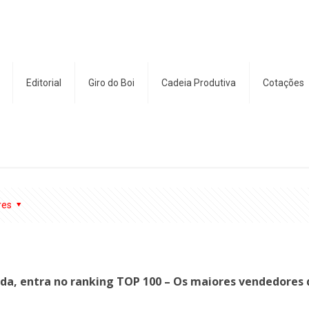
Editorial
Giro do Boi
Cadeia Produtiva
Cotações
res
a, entra no ranking TOP 100 – Os maiores vendedores de