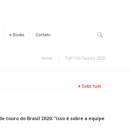
e-Books
Contato
Home
TOP 100 Taurino 2020
Exibir tudo
 touro do Brasil 2020: “isso é sobre a equipe