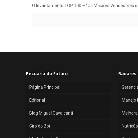
O levantamento TOP 100 – “Os Maiores Vendedores de To
Pecuária do Futuro
Radares 
Página Principal
Gerenci
Editorial
Manejo 
Blog Miguel Cavalcanti
Melhora
Giro do Boi
Nutrição