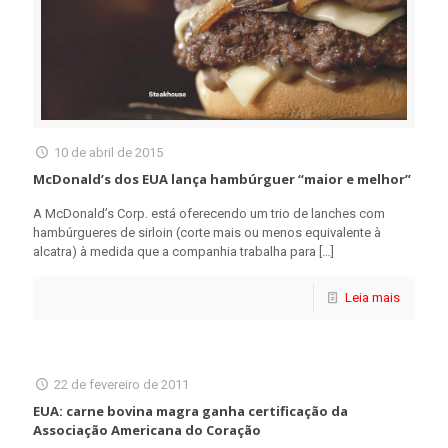
10 de abril de 2015
McDonald’s dos EUA lança hambúrguer “maior e melhor”
A McDonald’s Corp. está oferecendo um trio de lanches com
hambúrgueres de sirloin (corte mais ou menos equivalente à
alcatra) à medida que a companhia trabalha para
[…]
Leia mais
22 de fevereiro de 2011
EUA: carne bovina magra ganha certificação da
Associação Americana do Coração