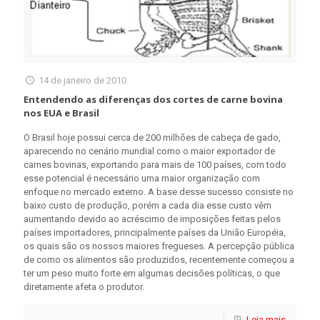
14 de janeiro de 2010
Entendendo as diferenças dos cortes de carne bovina
nos EUA e Brasil
O Brasil hoje possui cerca de 200 milhões de cabeça de gado,
aparecendo no cenário mundial como o maior exportador de
carnes bovinas, exportando para mais de 100 países, com todo
esse potencial é necessário uma maior organização com
enfoque no mercado externo. A base desse sucesso consiste no
baixo custo de produção, porém a cada dia esse custo vêm
aumentando devido ao acréscimo de imposições feitas pelos
países importadores, principalmente países da União Européia,
os quais são os nossos maiores fregueses. A percepção pública
de como os alimentos são produzidos, recentemente começou a
ter um peso muito forte em algumas decisões políticas, o que
diretamente afeta o produtor.
Leia mais