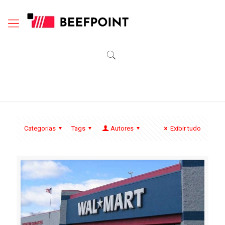
Categorias
Tags
Autores
Exibir tudo