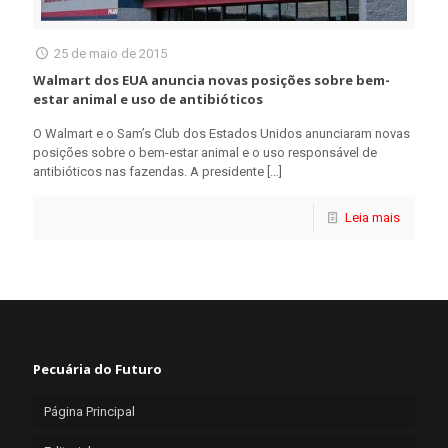
25 de maio de 2015
Walmart dos EUA anuncia novas posições sobre bem-
estar animal e uso de antibióticos
O Walmart e o Sam’s Club dos Estados Unidos anunciaram novas
posições sobre o bem-estar animal e o uso responsável de
antibióticos nas fazendas. A presidente
[…]
Leia mais
Pecuária do Futuro
Página Principal