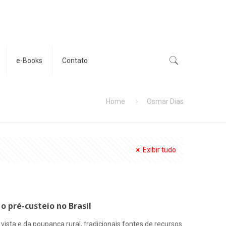
e-Books
Contato
Home
Osmar Dias
Exibir tudo
o pré-custeio no Brasil
ista e da poupança rural, tradicionais fontes de recursos