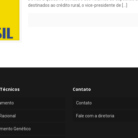
destinados ao crédito rural, o vice-presidente de
[…]
Técnicos
Contato
amento
Contato
Racional
Fale com a diretoria
mento Genético