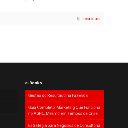
Leia mais
e-Books
Gestão do Resultado na Fazenda
Guia Completo: Marketing Que Funciona
no AGRO, Mesmo em Tempos de Crise
Estratégia para Negócios de Consultoria