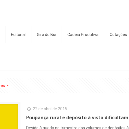
Editorial
Giro do Boi
Cadeia Produtiva
Cotações
res
22 de abril de 2015
Poupança rural e depósito à vista dificultam 
Devido à queda no trimestre dos volumes de depósitos à v