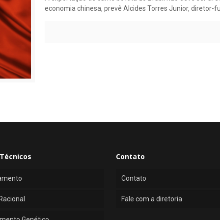
economia chinesa, prevê Alcides Torres Junior, diretor-
Técnicos
Contato
amento
Contato
Racional
Fale com a diretoria
mento Genético