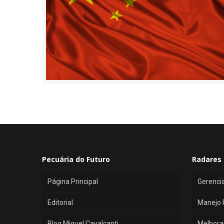
Pecuária do Futuro
Radares 
Página Principal
Gerenci
Editorial
Manejo 
Blog Miguel Cavalcanti
Melhora