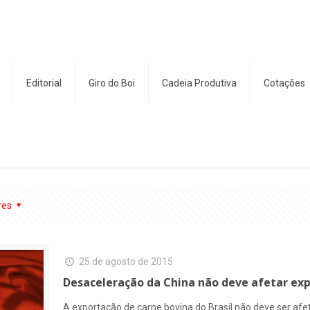
Editorial
Giro do Boi
Cadeia Produtiva
Cotações
res
25 de agosto de 2015
Desaceleração da China não deve afetar ex
A exportação de carne bovina do Brasil não deve ser af