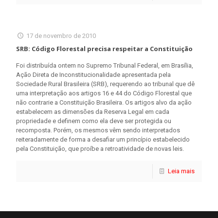
17 de novembro de 2010
SRB: Código Florestal precisa respeitar a Constituição
Foi distribuída ontem no Supremo Tribunal Federal, em Brasília,
Ação Direta de Inconstitucionalidade apresentada pela
Sociedade Rural Brasileira (SRB), requerendo ao tribunal que dê
uma interpretação aos artigos 16 e 44 do Código Florestal que
não contrarie a Constituição Brasileira. Os artigos alvo da ação
estabelecem as dimensões da Reserva Legal em cada
propriedade e definem como ela deve ser protegida ou
recomposta. Porém, os mesmos vêm sendo interpretados
reiteradamente de forma a desafiar um princípio estabelecido
pela Constituição, que proíbe a retroatividade de novas leis.
Leia mais