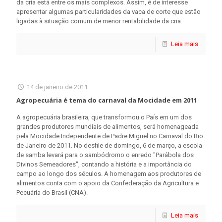
da cria está entre os mais complexos. Assim, é de interesse
apresentar algumas particularidades da vaca de corte que estão
ligadas à situação comum de menor rentabilidade da cria.
Leia mais
14 de janeiro de 2011
Agropecuária é tema do carnaval da Mocidade em 2011
A agropecuária brasileira, que transformou o País em um dos
grandes produtores mundiais de alimentos, será homenageada
pela Mocidade Independente de Padre Miguel no Carnaval do Rio
de Janeiro de 2011. No desfile de domingo, 6 de março, a escola
de samba levará para o sambódromo o enredo "Parábola dos
Divinos Semeadores", contando a história e a importância do
campo ao longo dos séculos. A homenagem aos produtores de
alimentos conta com o apoio da Confederação da Agricultura e
Pecuária do Brasil (CNA).
Leia mais