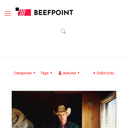
Categorias
Tags
Autores
Exibir tudo