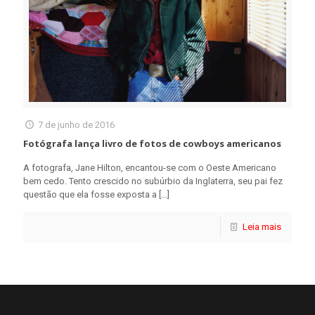
7 de junho de 2016
Fotógrafa lança livro de fotos de cowboys americanos
A fotografa, Jane Hilton, encantou-se com o Oeste Americano
bem cedo. Tento crescido no subúrbio da Inglaterra, seu pai fez
questão que ela fosse exposta a
[…]
Leia mais