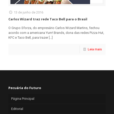
13 de junho de 2016
Carlos Wizard traz rede Taco Bell para o Brasil
O Grupo Sforza, do empresário Carlos Wizard Martins, fechou
acordo com a americana Yum! Brands, dona das redes Pizza Hut,
KFC e Taco Bell, para trazer
[…]
Leia mais
Pecuária do Futuro
Página Principal
Editorial