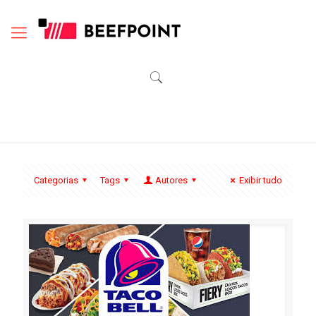
Categorias
Tags
Autores
Exibir tudo