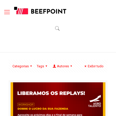
Categorias
Tags
Autores
Exibir tudo