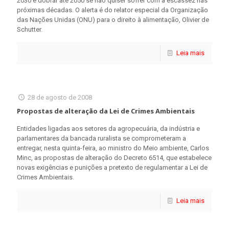
2030 e dobrar até 2050 se não quiser sofrer com a escassez nas
próximas décadas. O alerta é do relator especial da Organização
das Nações Unidas (ONU) para o direito à alimentação, Olivier de
Schutter.
Leia mais
28 de agosto de 2008
Propostas de alteração da Lei de Crimes Ambientais
Entidades ligadas aos setores da agropecuária, da indústria e
parlamentares da bancada ruralista se comprometeram a
entregar, nesta quinta-feira, ao ministro do Meio ambiente, Carlos
Minc, as propostas de alteração do Decreto 6514, que estabelece
novas exigências e punições a pretexto de regulamentar a Lei de
Crimes Ambientais.
Leia mais