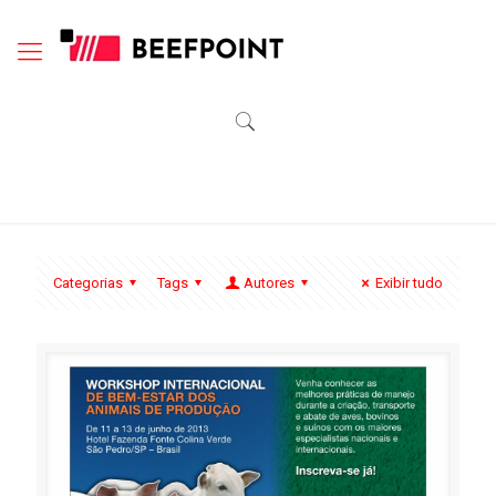
Categorias
Tags
Autores
Exibir tudo