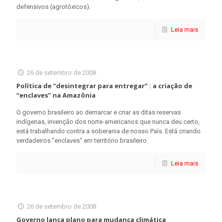
defensivos (agrotóxicos).
Leia mais
26 de setembro de 2008
Política de “desintegrar para entregar” : a criação de
“enclaves” na Amazônia
O governo brasileiro ao demarcar e criar as ditas reservas
indígenas, invenção dos norte-americanos que nunca deu certo,
está trabalhando contra a soberania de nosso País. Está criando
verdadeiros "enclaves" em território brasileiro.
Leia mais
26 de setembro de 2008
Governo lança plano para mudança climática