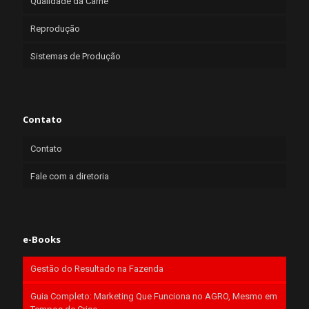
Qualidade da Carne
Reprodução
Sistemas de Produção
Contato
Contato
Fale com a diretoria
e-Books
Gestão do Resultado na Fazenda
Guia Completo: Marketing Que Funciona no AGRO, Mesmo em