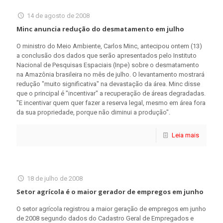
14 de agosto de 2008
Minc anuncia redução do desmatamento em julho
O ministro do Meio Ambiente, Carlos Minc, antecipou ontem (13)
a conclusão dos dados que serão apresentados pelo Instituto
Nacional de Pesquisas Espaciais (Inpe) sobre o desmatamento
na Amazônia brasileira no mês de julho. O levantamento mostrará
redução "muito significativa" na devastação da área. Minc disse
que o principal é "incentivar" a recuperação de áreas degradadas.
"E incentivar quem quer fazer a reserva legal, mesmo em área fora
da sua propriedade, porque não diminui a produção".
Leia mais
18 de julho de 2008
Setor agrícola é o maior gerador de empregos em junho
O setor agrícola registrou a maior geração de empregos em junho
de 2008 segundo dados do Cadastro Geral de Empregados e