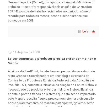
Desempregados (Caged), divulgados ontem pelo Ministério do
Trabalho. O setor foi responsável pela criação de 92.580 dos
309.442 postos de trabalho registrados no período, número
recorde para todos os meses, desde a série histórica que
começou em 2003.
Leia mais
11 de julho de 2008
Leitor comenta: o produtor precisa entender melhor o
Sisbov
A leitora do BeefPoint, Janete Zerwes, pecuarista no estado de
Mato Grosso e Coordenadora em Tecnologia e Pecuária da
Comissão de Produtoras Rurais da Federação da Agricultura e
Pecuária - MT, comenta a iniciativa da criação do Fórum Sisbov e
necessidade do produtor entender melhor o Sisbov. Ela ainda
aponta o pontos fracos do sistema que está sendo implantado
pelo Mapa e ressalta, "agora precisamos retomar a discussão
sobre o Rastreamento de maneira participativa, governo/setor