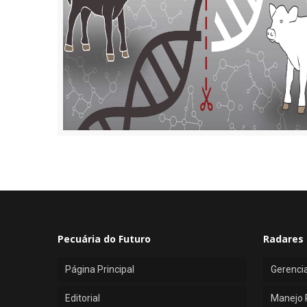
Pecuária do Futuro
Radares 
Página Principal
Gerenci
Editorial
Manejo 