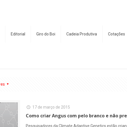
Editorial
Giro do Boi
Cadeia Produtiva
Cotações
res
17 de março de 2015
Como criar Angus com pelo branco e não pr
Pesquisadores da Climate Adaptive Genetics estão crian