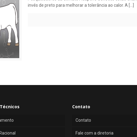
invés de preto para melhorar a tolerância ao calor. A
[…]
Técnicos
Contato
amento
Contato
Racional
Fale com a diretoria