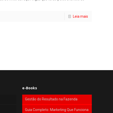
Leia mais
e-Books
Gestão do Resultado na Fazenda
Guia Completo: Marketing Que Funciona