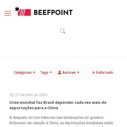
Categorias
Tags
Autores
Exibir tudo
27 de julho de 2020
Crise mundial faz Brasil depender cada vez mais de
exportações para a China
A despeito do tom belicoso nas declarações do governo
Bolsonaro em relação à China, as exportações brasileiras estão