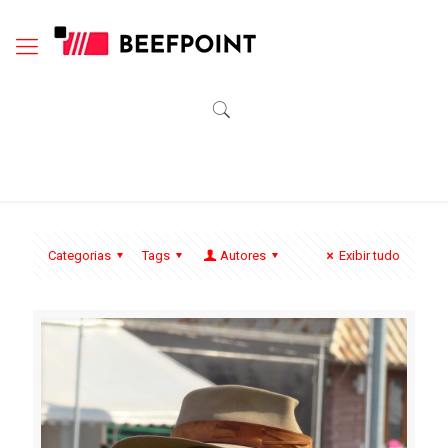
Categorias
Tags
Autores
Exibir tudo