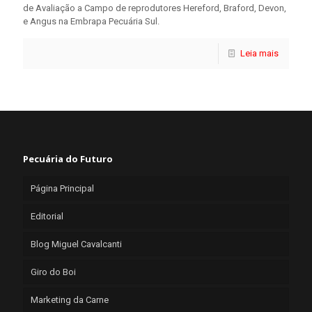
de Avaliação a Campo de reprodutores Hereford, Braford, Devon,
e Angus na Embrapa Pecuária Sul.
Leia mais
Pecuária do Futuro
Página Principal
Editorial
Blog Miguel Cavalcanti
Giro do Boi
Marketing da Carne