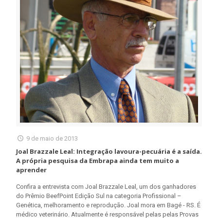
9 de maio de 2013
Joal Brazzale Leal: Integração lavoura-pecuária é a saída.
A própria pesquisa da Embrapa ainda tem muito a
aprender
Confira a entrevista com Joal Brazzale Leal, um dos ganhadores
do Prêmio BeefPoint Edição Sul na categoria Profissional –
Genética, melhoramento e reprodução. Joal mora em Bagé - RS. É
médico veterinário. Atualmente é responsável pelas pelas Provas