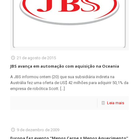
21 de agosto de 2015
JBS avança em automação com aquisição na Oceania
A JBS informou ontem (20) que sua subsidiária indireta na
Austrália fez uma oferta de US$ 42 milhões para adquirir 50,1% da
empresa de robótica Scott.
[…]
Leia mais
9 de dezembro de 2009
Europa faz evento “Menos Carne = Menos Aquecimento”