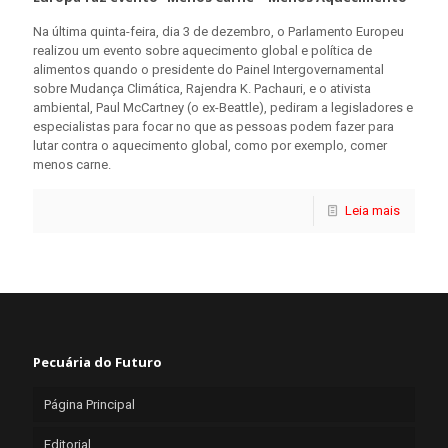
Na última quinta-feira, dia 3 de dezembro, o Parlamento Europeu
realizou um evento sobre aquecimento global e política de
alimentos quando o presidente do Painel Intergovernamental
sobre Mudança Climática, Rajendra K. Pachauri, e o ativista
ambiental, Paul McCartney (o ex-Beattle), pediram a legisladores e
especialistas para focar no que as pessoas podem fazer para
lutar contra o aquecimento global, como por exemplo, comer
menos carne.
Leia mais
Pecuária do Futuro
Página Principal
Editorial