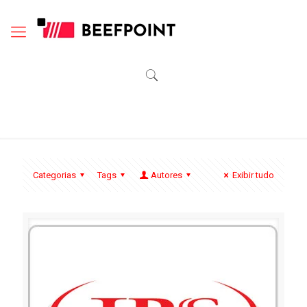
Categorias
Tags
Autores
Exibir tudo