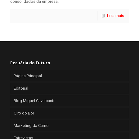
consolidados da empresa.
Leia mais
Pecuária do Futuro
Página Principal
Editorial
Blog Miguel Cavalcanti
Giro do Boi
Marketing da Carne
Entrevistas