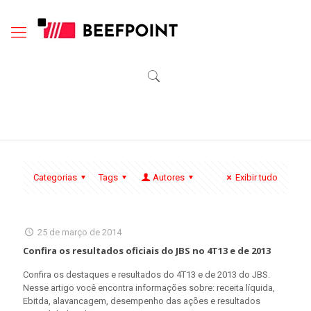
Categorias
Tags
Autores
Exibir tudo
25 de março de 2014
Confira os resultados oficiais do JBS no 4T13 e de 2013
Confira os destaques e resultados do 4T13 e de 2013 do JBS.
Nesse artigo você encontra informações sobre: receita líquida,
Ebitda, alavancagem, desempenho das ações e resultados