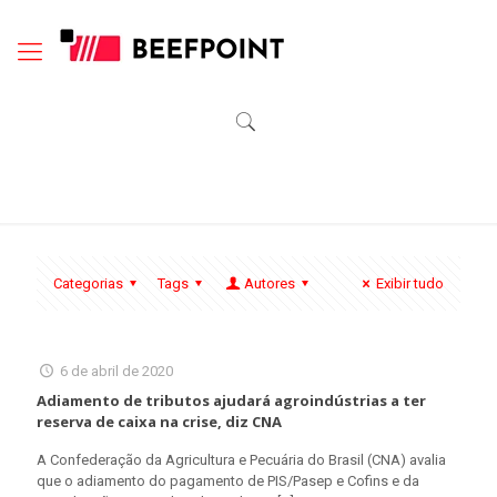
Categorias
Tags
Autores
Exibir tudo
6 de abril de 2020
Adiamento de tributos ajudará agroindústrias a ter
reserva de caixa na crise, diz CNA
A Confederação da Agricultura e Pecuária do Brasil (CNA) avalia
que o adiamento do pagamento de PIS/Pasep e Cofins e da