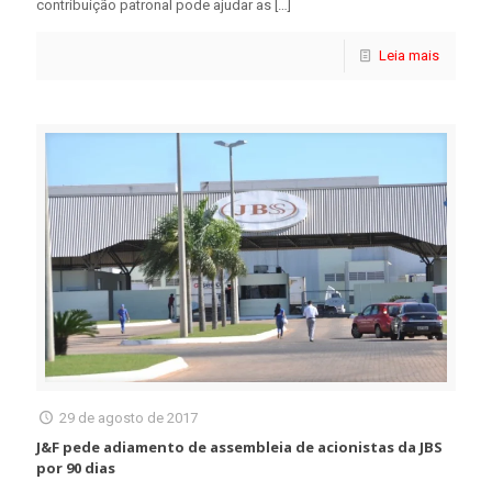
contribuição patronal pode ajudar as
[…]
Leia mais
29 de agosto de 2017
J&F pede adiamento de assembleia de acionistas da JBS
por 90 dias