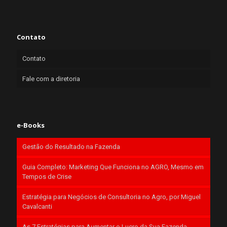
Contato
Contato
Fale com a diretoria
e-Books
Gestão do Resultado na Fazenda
Guia Completo: Marketing Que Funciona no AGRO, Mesmo em
Tempos de Crise
Estratégia para Negócios de Consultoria no Agro, por Miguel
Cavalcanti
As 7 Estratégias para Aumentar o Lucro da Sua Fazenda