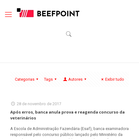
Categorias
Tags
Autores
Exibir tudo
28 de novembro de 2017
Após erros, banca anula prova e reagenda concurso da
veterinários
A Escola de Administração Fazendária (Esaf), banca examinadora
responsável pelo concurso público lançado pelo Ministério da