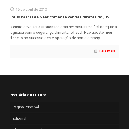
16 de abril de 2010
Louis Pascal de Geer comenta vendas diretas do JBS
O custo deve ser astronômico e vai ser bastante dificil adequar a
logística com a segurança alimentar e fiscal. Não aposto meu
dinheiro no sucesso deste operação de home delivery.
Leia mais
Pecuária do Futuro
Página Principal
Editorial