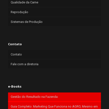
Qualidade da Carne
Reprodução
Sistemas de Produção
Contato
Contato
Fale com a diretoria
e-Books
Gestão do Resultado na Fazenda
Guia Completo: Marketing Que Funciona no AGRO, Mesmo em