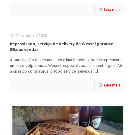
Leia mais
2 de abril de 2020
Improvisado, serviço de delivery da Wessel garante
5%das vendas
A paralisação de restaurantes e lanchonetes poderia representar
um duro golpe para a Wessel, especializada em hambúrguer. Até
a crise do coronavírus, o food service (serviços
[…]
Leia mais