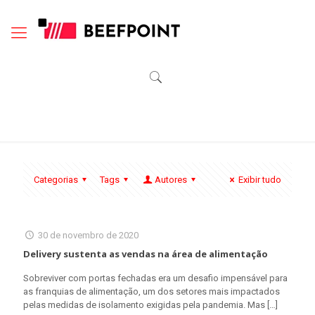
Categorias
Tags
Autores
Exibir tudo
30 de novembro de 2020
Delivery sustenta as vendas na área de alimentação
Sobreviver com portas fechadas era um desafio impensável para
as franquias de alimentação, um dos setores mais impactados
pelas medidas de isolamento exigidas pela pandemia. Mas
[…]