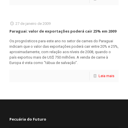
27 de janeiro de 2009
Paraguai: valor de exportações poderá cair 25% em 2009
Os prognósticos para este ano no setor de carnes do Paraguai
indicam que o valor das exportações poderá cair entre 20% e 25%,
aproximadamente, com relação aos níveis de 2008, quando o
país exportou mais de US$ 750 milhões. A venda de carne à
Europa é vista como "tábua de salvação".
Leia mais
Pecuária do Futuro