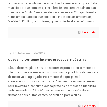
processos de regulamentação ambiental em curso no país. Sete
municípios, que somam 6,4 milhões de hectares, trabalham para
identificar e "quitar" suas pendências perante o Código Florestal,
numa ampla parceria que colocou à mesa fiscais ambientais,
Ministério Público, produtores, governo federal e terceiro setor.
Leia mais
20 de fevereiro de 2009
Queda no consumo interno preocupa indústrias
Tábua de salvação de muitos setores exportadores, o mercado
interno começa a arrefecer no consumo de produtos alimentícios
de maior valor agregado. Pelo menos é o que já está
acontecendo com a carne bovina. A estimativa é que de janeiro
para fevereiro o consumo dessa proteína no mercado brasileiro
tenha recuado de 5% a 6% em volume, com migração dessa
demanda para outras carnes, sobretudo para a suína.
Leia mais