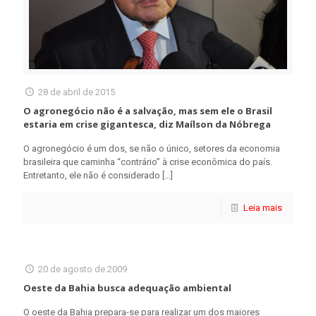
28 de abril de 2015
O agronegócio não é a salvação, mas sem ele o Brasil
estaria em crise gigantesca, diz Maílson da Nóbrega
O agronegócio é um dos, se não o único, setores da economia
brasileira que caminha “contrário” à crise econômica do país.
Entretanto, ele não é considerado
[…]
Leia mais
20 de agosto de 2009
Oeste da Bahia busca adequação ambiental
O oeste da Bahia prepara-se para realizar um dos maiores