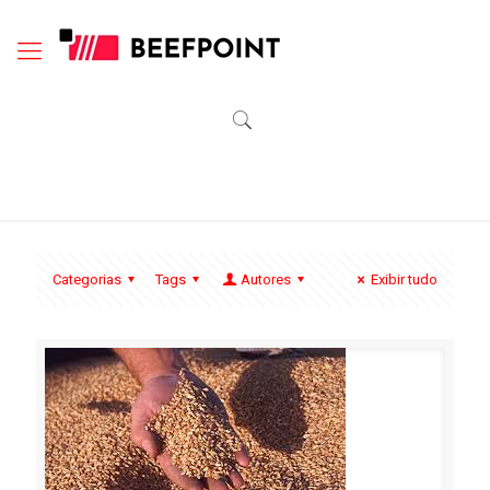
Categorias
Tags
Autores
Exibir tudo