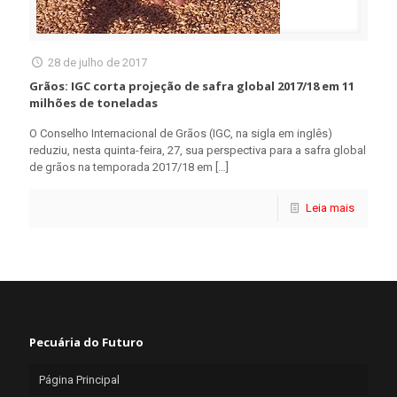
28 de julho de 2017
Grãos: IGC corta projeção de safra global 2017/18 em 11
milhões de toneladas
O Conselho Internacional de Grãos (IGC, na sigla em inglês)
reduziu, nesta quinta-feira, 27, sua perspectiva para a safra global
de grãos na temporada 2017/18 em
[…]
Leia mais
Pecuária do Futuro
Página Principal