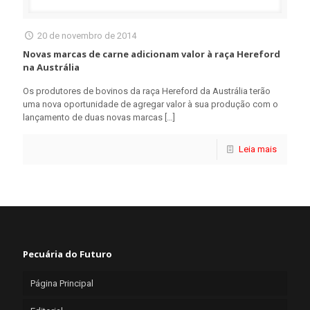
20 de novembro de 2014
Novas marcas de carne adicionam valor à raça Hereford
na Austrália
Os produtores de bovinos da raça Hereford da Austrália terão
uma nova oportunidade de agregar valor à sua produção com o
lançamento de duas novas marcas
[…]
Leia mais
Pecuária do Futuro
Página Principal