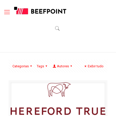
Categorias
Tags
Autores
Exibir tudo