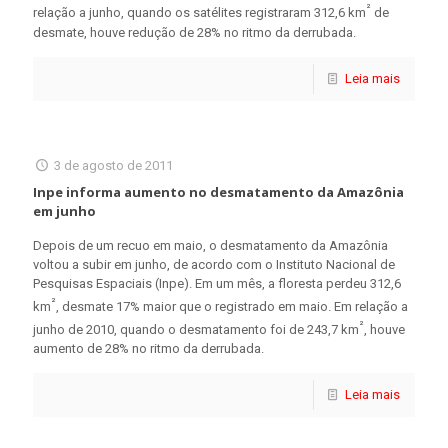
²
relação a junho, quando os satélites registraram 312,6 km
de
desmate, houve redução de 28% no ritmo da derrubada.
Leia mais
3 de agosto de 2011
Inpe informa aumento no desmatamento da Amazônia
em junho
Depois de um recuo em maio, o desmatamento da Amazônia
voltou a subir em junho, de acordo com o Instituto Nacional de
Pesquisas Espaciais (Inpe). Em um mês, a floresta perdeu 312,6
²
km
, desmate 17% maior que o registrado em maio. Em relação a
²
junho de 2010, quando o desmatamento foi de 243,7 km
, houve
aumento de 28% no ritmo da derrubada.
Leia mais