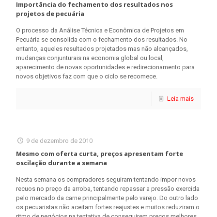
Importância do fechamento dos resultados nos
projetos de pecuária
O processo da Análise Técnica e Econômica de Projetos em
Pecuária se consolida com o fechamento dos resultados. No
entanto, aqueles resultados projetados mas não alcançados,
mudanças conjunturais na economia global ou local,
aparecimento de novas oportunidades e redirecionamento para
novos objetivos faz com que o ciclo se recomece.
Leia mais
9 de dezembro de 2010
Mesmo com oferta curta, preços apresentam forte
oscilação durante a semana
Nesta semana os compradores seguiram tentando impor novos
recuos no preço da arroba, tentando repassar a pressão exercida
pelo mercado da carne principalmente pelo varejo. Do outro lado
os pecuaristas não aceitam fortes reajustes e muitos reduziram o
ritmo de negócios na tentativa de conseguirem preços melhores,