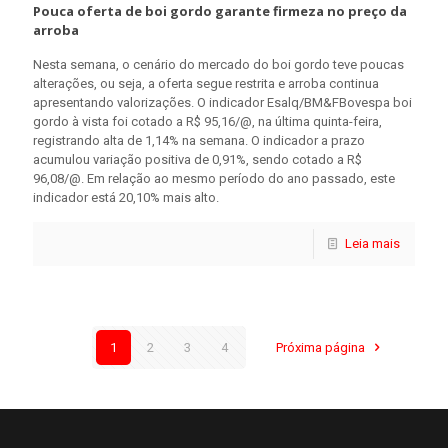
Pouca oferta de boi gordo garante firmeza no preço da
arroba
Nesta semana, o cenário do mercado do boi gordo teve poucas
alterações, ou seja, a oferta segue restrita e arroba continua
apresentando valorizações. O indicador Esalq/BM&FBovespa boi
gordo à vista foi cotado a R$ 95,16/@, na última quinta-feira,
registrando alta de 1,14% na semana. O indicador a prazo
acumulou variação positiva de 0,91%, sendo cotado a R$
96,08/@. Em relação ao mesmo período do ano passado, este
indicador está 20,10% mais alto.
Leia mais
1
2
3
4
Próxima página