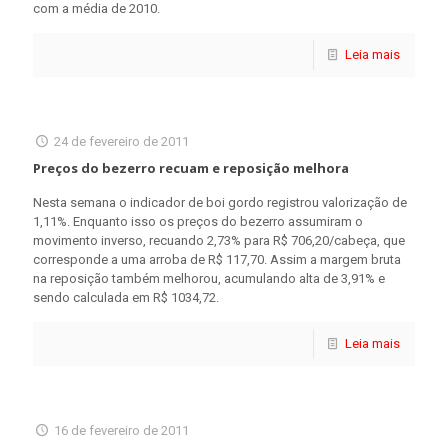
com a média de 2010.
Leia mais
24 de fevereiro de 2011
Preços do bezerro recuam e reposição melhora
Nesta semana o indicador de boi gordo registrou valorização de
1,11%. Enquanto isso os preços do bezerro assumiram o
movimento inverso, recuando 2,73% para R$ 706,20/cabeça, que
corresponde a uma arroba de R$ 117,70. Assim a margem bruta
na reposição também melhorou, acumulando alta de 3,91% e
sendo calculada em R$ 1034,72.
Leia mais
16 de fevereiro de 2011