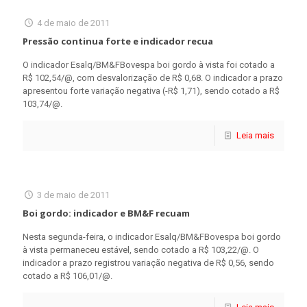
4 de maio de 2011
Pressão continua forte e indicador recua
O indicador Esalq/BM&FBovespa boi gordo à vista foi cotado a
R$ 102,54/@, com desvalorização de R$ 0,68. O indicador a prazo
apresentou forte variação negativa (-R$ 1,71), sendo cotado a R$
103,74/@.
Leia mais
3 de maio de 2011
Boi gordo: indicador e BM&F recuam
Nesta segunda-feira, o indicador Esalq/BM&FBovespa boi gordo
à vista permaneceu estável, sendo cotado a R$ 103,22/@. O
indicador a prazo registrou variação negativa de R$ 0,56, sendo
cotado a R$ 106,01/@.