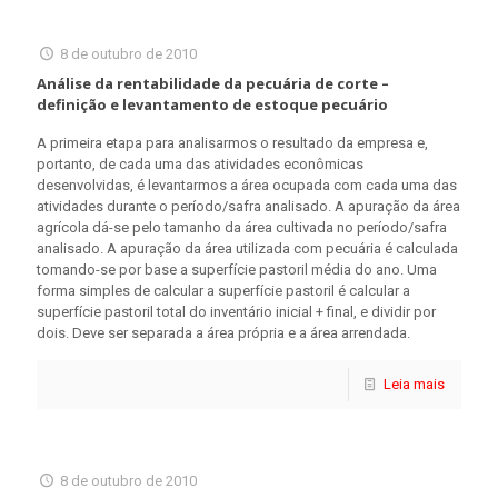
8 de outubro de 2010
Análise da rentabilidade da pecuária de corte –
definição e levantamento de estoque pecuário
A primeira etapa para analisarmos o resultado da empresa e,
portanto, de cada uma das atividades econômicas
desenvolvidas, é levantarmos a área ocupada com cada uma das
atividades durante o período/safra analisado. A apuração da área
agrícola dá-se pelo tamanho da área cultivada no período/safra
analisado. A apuração da área utilizada com pecuária é calculada
tomando-se por base a superfície pastoril média do ano. Uma
forma simples de calcular a superfície pastoril é calcular a
superfície pastoril total do inventário inicial + final, e dividir por
dois. Deve ser separada a área própria e a área arrendada.
Leia mais
8 de outubro de 2010