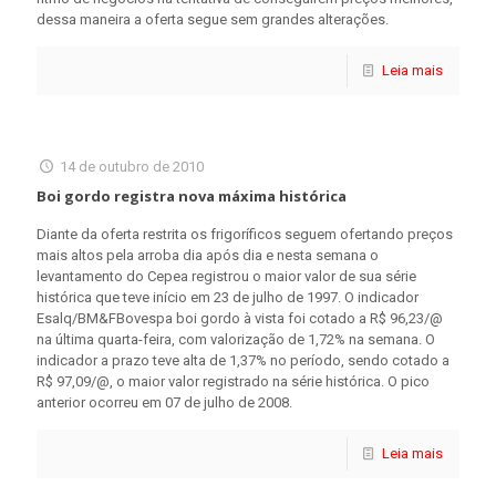
dessa maneira a oferta segue sem grandes alterações.
Leia mais
14 de outubro de 2010
Boi gordo registra nova máxima histórica
Diante da oferta restrita os frigoríficos seguem ofertando preços
mais altos pela arroba dia após dia e nesta semana o
levantamento do Cepea registrou o maior valor de sua série
histórica que teve início em 23 de julho de 1997. O indicador
Esalq/BM&FBovespa boi gordo à vista foi cotado a R$ 96,23/@
na última quarta-feira, com valorização de 1,72% na semana. O
indicador a prazo teve alta de 1,37% no período, sendo cotado a
R$ 97,09/@, o maior valor registrado na série histórica. O pico
anterior ocorreu em 07 de julho de 2008.
Leia mais