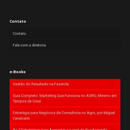
Contato
Contato
Fale com a diretoria
e-Books
Gestão do Resultado na Fazenda
Guia Completo: Marketing Que Funciona no AGRO, Mesmo em
Tempos de Crise
Estratégia para Negócios de Consultoria no Agro, por Miguel
Cavalcanti
As 7 Estratégias para Aumentar o Lucro da Sua Fazenda