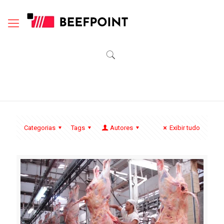
Categorias
Tags
Autores
Exibir tudo