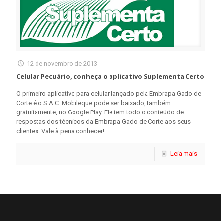
12 de novembro de 2013
Celular Pecuário, conheça o aplicativo Suplementa Certo
O primeiro aplicativo para celular lançado pela Embrapa Gado de
Corte é o S.A.C. Mobileque pode ser baixado, também
gratuitamente, no Google Play. Ele tem todo o conteúdo de
respostas dos técnicos da Embrapa Gado de Corte aos seus
clientes. Vale à pena conhecer!
Leia mais