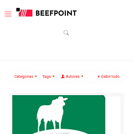
Categorias
Tags
Autores
Exibir tudo