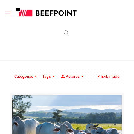
Categorias
Tags
Autores
Exibir tudo