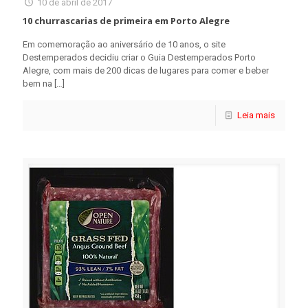
10 de abril de 2017
10 churrascarias de primeira em Porto Alegre
Em comemoração ao aniversário de 10 anos, o site
Destemperados decidiu criar o Guia Destemperados Porto
Alegre, com mais de 200 dicas de lugares para comer e beber
bem na
[…]
Leia mais