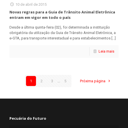
10 de abril de 2015
Novas regras para a Guia de Trânsito Animal Eletrônica
entram em vigor em todo o país
Desde a última quinta-feira (02), foi determinada a instituição
obrigatória da utilização da Guia de Trânsito Animal Eletrônica, a
e-GTA, para transporte interestadual e para estabelecimentos
[…]
Leia mais
1
2
3
...
5
Próxima página
Pecuária do Futuro