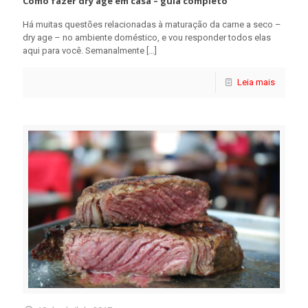
Como fazer dry age em casa – guia completo
Há muitas questões relacionadas à maturação da carne a seco –
dry age – no ambiente doméstico, e vou responder todos elas
aqui para você. Semanalmente
[…]
Leia mais