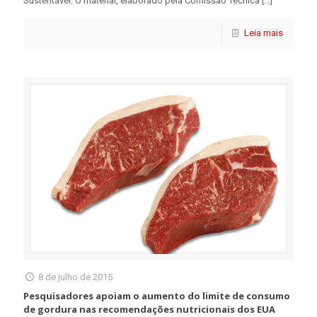
Sustentável. O material, elaborado pela Comissão Técnica
[…]
Leia mais
8 de julho de 2015
Pesquisadores apoiam o aumento do limite de consumo
de gordura nas recomendações nutricionais dos EUA