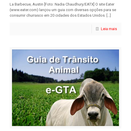
La Barbecue, Austin [Foto: Nadia Chaudhury/EATX] O site Eater
(www.eater.com) lançou um guia com diversas opções para se
consumir churrasco em 20 cidades dos Estados Unidos.
[…]
Leia mais