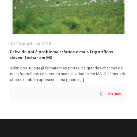
20 de julho de 2015
Falta de boi é problema crônico e mais frigoríficos
devem fechar em MS
Além dos 16 que já fecharam as portas, há grandes chances de
mais frigoríficos encerrarem suas atividades em MS. O número de
abates também apresenta uma grande
[…]
Leia mais