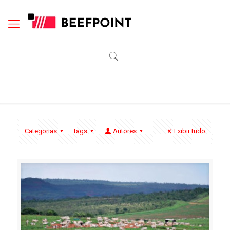
Categorias
Tags
Autores
Exibir tudo