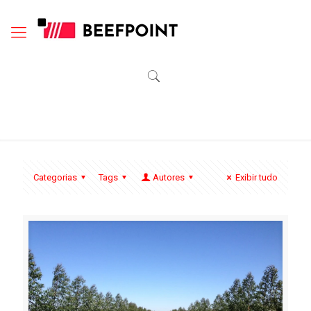
Categorias
Tags
Autores
Exibir tudo