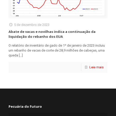
5 de dezembro de 2023
Abate de vacas e novilhas indica a continuação da
liquidação do rebanho dos EUA
O relatório de inventário de gado de 1º de janeiro de 2023 incluiu
um rebanho de vacas de corte de 28,9 milhões de cabeças, uma
queda
[…]
Leia mais
Pecuária do Futuro