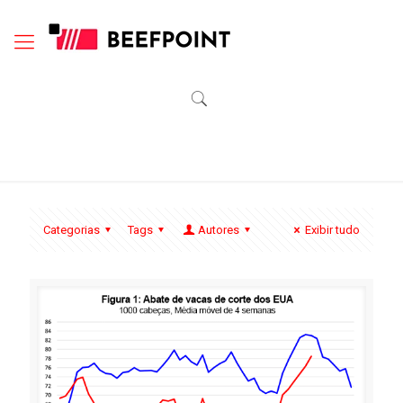
Categorias
Tags
Autores
Exibir tudo