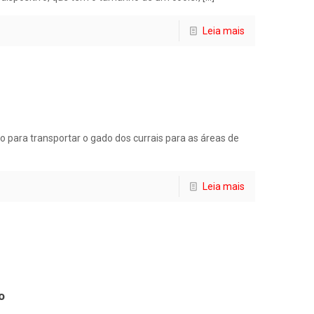
Leia mais
o para transportar o gado dos currais para as áreas de
Leia mais
o