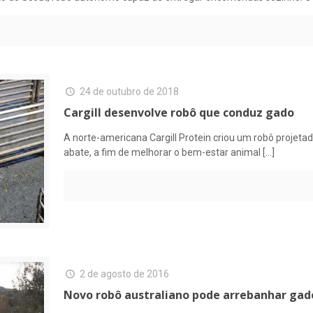
24 de outubro de 2018
Cargill desenvolve robô que conduz gado
A norte-americana Cargill Protein criou um robô projetad
abate, a fim de melhorar o bem-estar animal
[…]
2 de agosto de 2016
Novo robô australiano pode arrebanhar gad