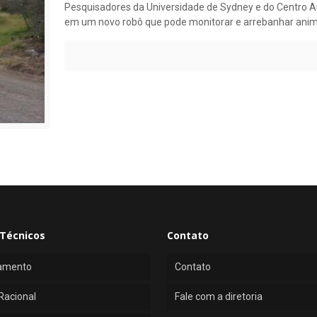
Pesquisadores da Universidade de Sydney e do Centro A
em um novo robô que pode monitorar e arrebanhar anim
Técnicos
Contato
amento
Contato
Racional
Fale com a diretoria