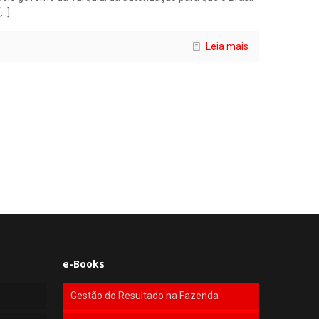
[…]
Leia mais
e-Books
Gestão do Resultado na Fazenda