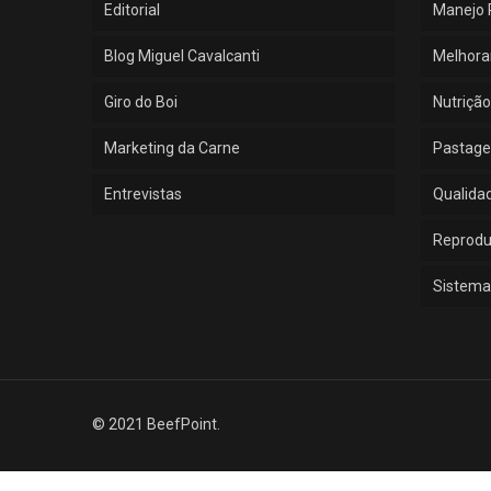
Editorial
Manejo 
Blog Miguel Cavalcanti
Melhora
Giro do Boi
Nutrição
Marketing da Carne
Pastage
Entrevistas
Qualida
Reprod
Sistema
© 2021 BeefPoint.