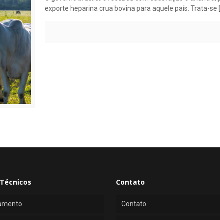
exporte heparina crua bovina para aquele país. Trata-se
Técnicos
Contato
amento
Contato