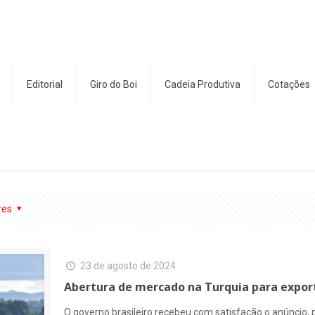
Editorial
Giro do Boi
Cadeia Produtiva
Cotações
res
23 de agosto de 2024
Abertura de mercado na Turquia para expor
O governo brasileiro recebeu com satisfação o anúncio, p