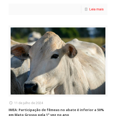
Leia mais
11 de julho de 2024
IMEA: Participação de fêmeas no abate é inferior a 50%
em Mato Grosso pela 1ª vez no ano