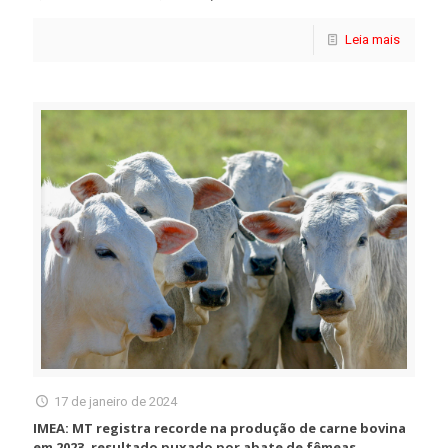
Leia mais
17 de janeiro de 2024
IMEA: MT registra recorde na produção de carne bovina
em 2023, resultado puxado por abate de fêmeas