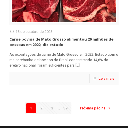
18 de outubro de 2023
Carne bovina de Mato Grosso alimentou 20 milhões de
pessoas em 2022, diz estudo
As exportações de carne de Mato Grosso em 2022, Estado com o
maior rebanho de bovinos do Brasil concentrando 14,6% do
efetivo nacional, foram suficientes para
[…]
Leia mais
1
2
3
...
39
Próxima página