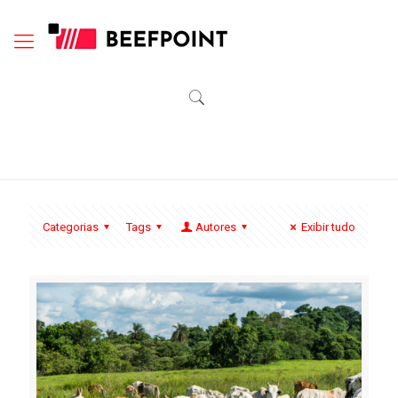
Categorias
Tags
Autores
Exibir tudo