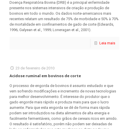
Doença Respiratória Bovina (DRB) é a principal enfermidade
presente nos sistemas intensivos de criação e produção de
bovinos em todo o mundo. Os dados norte-americanos mais
recentes relatam um resultado de 75% de morbidade e 50% à 70%
de mortalidade em confinamentos de gado de corte (Edwards,
1996; Galyean et al., 1999; Loneragan et al., 2001).
Leia mais
23 de fevereiro de 2010
Acidose ruminal em bovinos de corte
O processo de engorda de bovinos é assunto estudado e que
vem sofrendo modificações e incremento de novas tecnologias
para melhor desenvolvimento. É interesse do produtor que o
gado engorde mais rápido e produza mais para que o lucro
aumente. Para que esta engorda se dê de forma mais rápida
podem ser introduzidos na dieta alimentos de alta energia e
facilmente fermentáveis, como grãos de cereais ricos em amido.
O resultado é satisfatório, porém não podem ser deixadas de