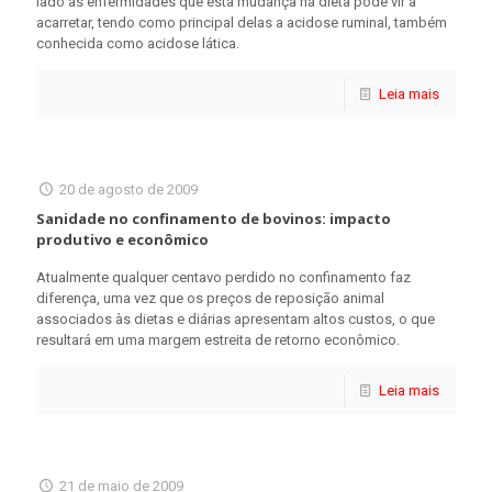
lado as enfermidades que esta mudança na dieta pode vir a
acarretar, tendo como principal delas a acidose ruminal, também
conhecida como acidose lática.
Leia mais
20 de agosto de 2009
Sanidade no confinamento de bovinos: impacto
produtivo e econômico
Atualmente qualquer centavo perdido no confinamento faz
diferença, uma vez que os preços de reposição animal
associados às dietas e diárias apresentam altos custos, o que
resultará em uma margem estreita de retorno econômico.
Leia mais
21 de maio de 2009