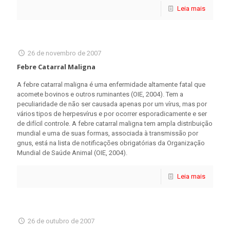
Leia mais
26 de novembro de 2007
Febre Catarral Maligna
A febre catarral maligna é uma enfermidade altamente fatal que
acomete bovinos e outros ruminantes (OIE, 2004). Tem a
peculiaridade de não ser causada apenas por um vírus, mas por
vários tipos de herpesvírus e por ocorrer esporadicamente e ser
de difícil controle. A febre catarral maligna tem ampla distribuição
mundial e uma de suas formas, associada à transmissão por
gnus, está na lista de notificações obrigatórias da Organização
Mundial de Saúde Animal (OIE, 2004).
Leia mais
26 de outubro de 2007