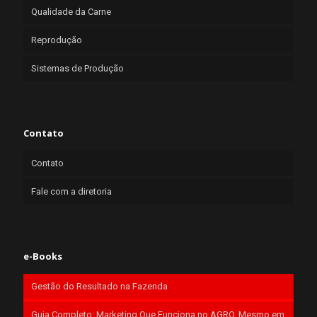
Qualidade da Carne
Reprodução
Sistemas de Produção
Contato
Contato
Fale com a diretoria
e-Books
Gestão do Resultado na Fazenda
Guia Completo: Marketing Que Funciona no AGRO, Mesmo em