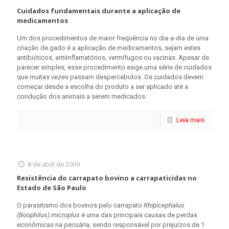
Cuidados fundamentais durante a aplicação de
medicamentos
Um dos procedimentos de maior freqüência no dia-a-dia de uma
criação de gado é a aplicação de medicamentos, sejam estes
antibióticos, antiinflamatórios, vermífugos ou vacinas. Apesar de
parecer simples, esse procedimento exige uma série de cuidados
que muitas vezes passam despercebidos. Os cuidados devem
começar desde a escolha do produto a ser aplicado até a
condução dos animais a serem medicados.
Leia mais
8 de abril de 2009
Resistência do carrapato bovino a carrapaticidas no
Estado de São Paulo
O parasitismo dos bovinos pelo carrapato
Rhipicephalus
(Boophilus) microplus
é uma das principais causas de perdas
econômicas na pecuária, sendo responsável por prejuízos de 1