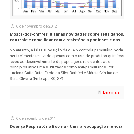
6 de novembro de 2012
Mosca-dos-chifres: últimas novidades sobre seus danos,
controle e como lidar com a resistência por inseticidas
No entanto, a falsa suposição de que o controle parasitário pode
ser facilmente realizado apenas com o uso de produtos químicos
levou ao desenvolvimento de populações resistentes aos
princípios ativos mais utilizados como anti-parasitários. Por
Luciana Gatto Brito; Fábio da Silva Barbieri e Márcia Cristina de
Sena Oliveira (Embrapa RO, SP).
Leia mais
6 de setembro de 2011
Doença Respiratória Bovina – Uma preocupação mundial