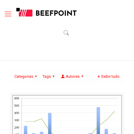
Categorias
Tags
Autores
Exibir tudo