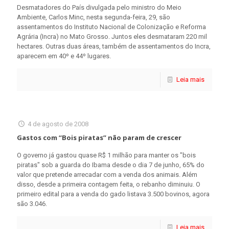
Desmatadores do País divulgada pelo ministro do Meio
Ambiente, Carlos Minc, nesta segunda-feira, 29, são
assentamentos do Instituto Nacional de Colonização e Reforma
Agrária (Incra) no Mato Grosso. Juntos eles desmataram 220 mil
hectares. Outras duas áreas, também de assentamentos do Incra,
aparecem em 40º e 44º lugares.
Leia mais
4 de agosto de 2008
Gastos com “Bois piratas” não param de crescer
O governo já gastou quase R$ 1 milhão para manter os "bois
piratas" sob a guarda do Ibama desde o dia 7 de junho, 65% do
valor que pretende arrecadar com a venda dos animais. Além
disso, desde a primeira contagem feita, o rebanho diminuiu. O
primeiro edital para a venda do gado listava 3.500 bovinos, agora
são 3.046.
Leia mais