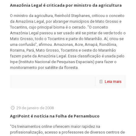
Amazônia Legal é criticada por ministro da agricultura
O ministro da agricultura, Reinhold Stephanes, criticou o conceito
da Amazônia Legal, por abranger municípios de Mato Grosso e
Tocantins, cujo principal bioma é o cerrado. "O conceito
Amazônia Legal passou a ser usado até se pintar de verde todo o
Mato Grosso, todo o Tocantins e parte do Maranhão. Aí, criou-se
uma confusão", afirmou. Amazonas, Acre, Amapá, Rondônia,
Roraima, Pará, Mato Grosso, Tocantins e oeste do Maranhão
fazem parte da Amazônia Legal. Essa classificação é usada pelo
Inpe (Instituto Nacional de Pesquisas Espaciais) para fazer o
monitoramento por satélite da floresta.
Leia mais
29 de janeiro de 2008
AgriPoint é notícia na Folha de Pernambuco
"Os treinamentos online oferecem maior rapidez na
profissionalização, acesso a professores de diversos centros de