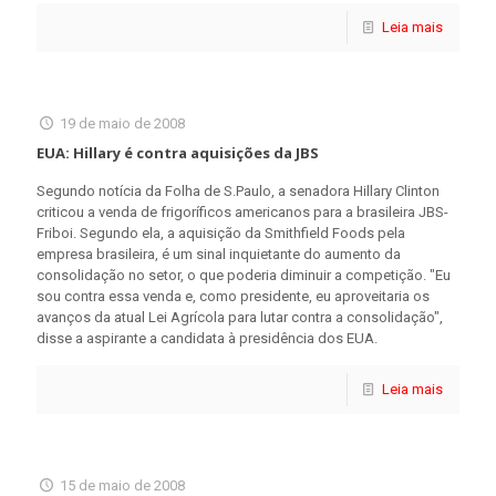
Leia mais
19 de maio de 2008
EUA: Hillary é contra aquisições da JBS
Segundo notícia da Folha de S.Paulo, a senadora Hillary Clinton
criticou a venda de frigoríficos americanos para a brasileira JBS-
Friboi. Segundo ela, a aquisição da Smithfield Foods pela
empresa brasileira, é um sinal inquietante do aumento da
consolidação no setor, o que poderia diminuir a competição. "Eu
sou contra essa venda e, como presidente, eu aproveitaria os
avanços da atual Lei Agrícola para lutar contra a consolidação",
disse a aspirante a candidata à presidência dos EUA.
Leia mais
15 de maio de 2008