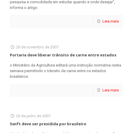
pesquisa e comodidade em estudar quando e onde desejar",
informa o artigo.
Leia mais
26 de novembro de 2007
Portaria deve liberar trânsito de carne entre estados
o Ministério da Agricultura editará uma instrução normativa nesta
semana permitindo o trânsito de carne entre os estados
brasileiros.
Leia mais
26 de junho de 2007
Swift deve ser presidida por brasileiro