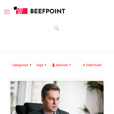
Categorias
Tags
Autores
Exibir tudo