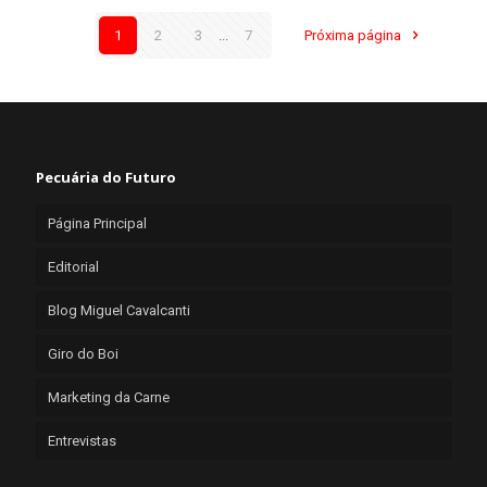
1
2
3
...
7
Próxima página
Pecuária do Futuro
Página Principal
Editorial
Blog Miguel Cavalcanti
Giro do Boi
Marketing da Carne
Entrevistas