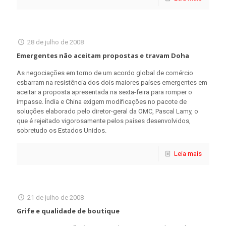
28 de julho de 2008
Emergentes não aceitam propostas e travam Doha
As negociações em torno de um acordo global de comércio
esbarram na resistência dos dois maiores países emergentes em
aceitar a proposta apresentada na sexta-feira para romper o
impasse. Índia e China exigem modificações no pacote de
soluções elaborado pelo diretor-geral da OMC, Pascal Lamy, o
que é rejeitado vigorosamente pelos países desenvolvidos,
sobretudo os Estados Unidos.
Leia mais
21 de julho de 2008
Grife e qualidade de boutique