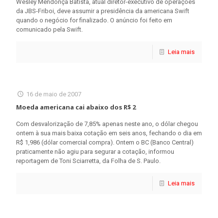
Wesley Mendonça Batista, atual diretor-executivo de operações
da JBS-Friboi, deve assumir a presidência da americana Swift
quando o negócio for finalizado. O anúncio foi feito em
comunicado pela Swift.
Leia mais
16 de maio de 2007
Moeda americana cai abaixo dos R$ 2
Com desvalorização de 7,85% apenas neste ano, o dólar chegou
ontem à sua mais baixa cotação em seis anos, fechando o dia em
R$ 1,986 (dólar comercial compra). Ontem o BC (Banco Central)
praticamente não agiu para segurar a cotação, informou
reportagem de Toni Sciarretta, da Folha de S. Paulo.
Leia mais