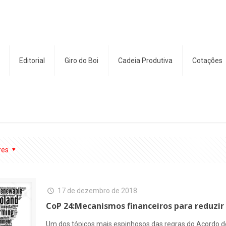
Editorial
Giro do Boi
Cadeia Produtiva
Cotações
res
17 de dezembro de 2018
CoP 24:Mecanismos financeiros para reduzi
Um dos tópicos mais espinhosos das regras do Acordo d