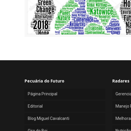
Pecuária do Futuro
Radares 
Página Principal
Gerenci
Editorial
Manejo 
Blog Miguel Cavalcanti
Melhora
Giro do Boi
Nutrição