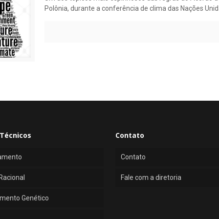
Polônia, durante a conferência de clima das Nações Unid
Técnicos
Contato
amento
Contato
Racional
Fale com a diretoria
mento Genético