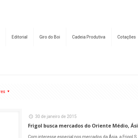
Editorial
Giro do Boi
Cadeia Produtiva
Cotações
res
30 de janeiro de 2015
Frigol busca mercados do Oriente Médio, Ási
Com interesse especial nos mercados da Ásia, a Frigol S