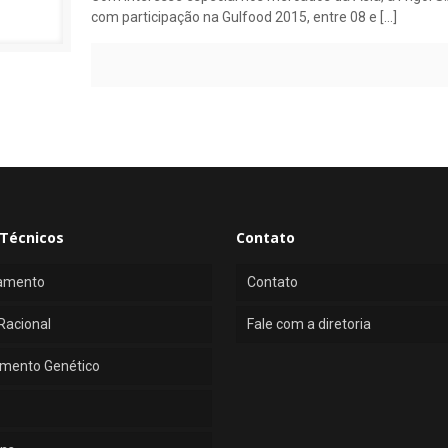
com participação na Gulfood 2015, entre 08 e
[…]
Técnicos
Contato
amento
Contato
Racional
Fale com a diretoria
mento Genético