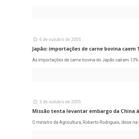
6 de outubro de 2005
Japão: importações de carne bovina caem
As importações de carne bovina do Japão caíram 13
3 de outubro de 2005
Missão tenta levantar embargo da China à
O ministro da Agricultura, Roberto Rodrigues, disse na