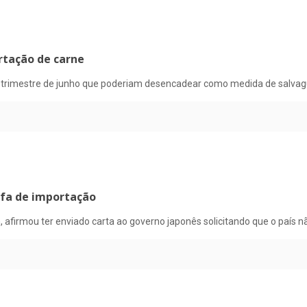
rtação de carne
o trimestre de junho que poderiam desencadear como medida de salvag
ifa de importação
, afirmou ter enviado carta ao governo japonês solicitando que o país n