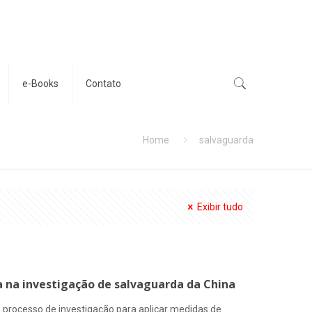
e-Books
Contato
Home
salvaguarda
Exibir tudo
a na investigação de salvaguarda da China
m processo de investigação para aplicar medidas de