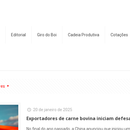
Editorial
Giro do Boi
Cadeia Produtiva
Cotações
res
20 de janeiro de 2025
Exportadores de carne bovina iniciam defes
No final do ano passado, a China anunciou que iniciou u