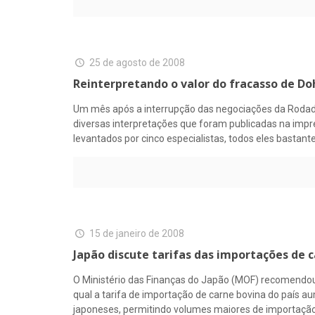
25 de agosto de 2008
Reinterpretando o valor do fracasso de Do
Um mês após a interrupção das negociações da Rodada
diversas interpretações que foram publicadas na impr
levantados por cinco especialistas, todos eles bastante
15 de janeiro de 2008
Japão discute tarifas das importações de 
O Ministério das Finanças do Japão (MOF) recomendou
qual a tarifa de importação de carne bovina do país au
japoneses, permitindo volumes maiores de importaçã