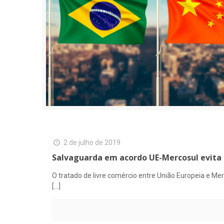
2 de julho de 2019
Salvaguarda em acordo UE-Mercosul evita
O tratado de livre comércio entre União Europeia e M
[…]