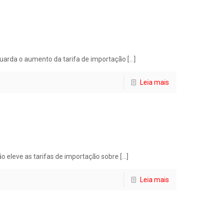
uarda o aumento da tarifa de importação
[…]
Leia mais
ão eleve as tarifas de importação sobre
[…]
Leia mais