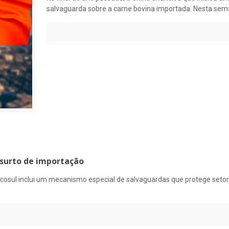
salvaguarda sobre a carne bovina importada. Nesta se
 surto de importação
ercosul inclui um mecanismo especial de salvaguardas que protege seto