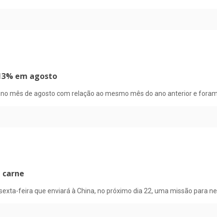
 13% em agosto
% no mês de agosto com relação ao mesmo mês do ano anterior e for
 carne
 sexta-feira que enviará à China, no próximo dia 22, uma missão para ne