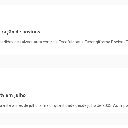
 ração de bovinos
edidas de salvaguarda contra a Encefalopatia Espongiforme Bovina (EE
1% em julho
urante o mês de julho, a maior quantidade desde julho de 2003. As im