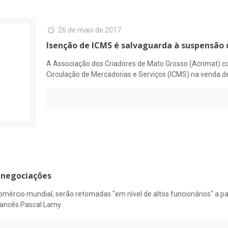
26 de maio de 2017
Isenção de ICMS é salvaguarda à suspensão 
A Associação dos Criadores de Mato Grosso (Acrimat) c
Circulação de Mercadorias e Serviços (ICMS) na venda 
 negociações
mércio mundial, serão retomadas "em nível de altos funcionários" a part
rancês Pascal Lamy.