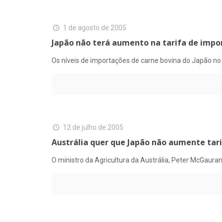
1 de agosto de 2005
Japão não terá aumento na tarifa de impo
Os níveis de importações de carne bovina do Japão n
12 de julho de 2005
Austrália quer que Japão não aumente tar
O ministro da Agricultura da Austrália, Peter McGauran