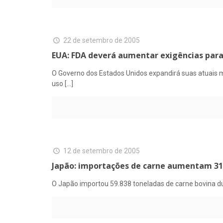
22 de setembro de 2005
EUA: FDA deverá aumentar exigências para
O Governo dos Estados Unidos expandirá suas atuais m
uso
[…]
12 de setembro de 2005
Japão: importações de carne aumentam 3
O Japão importou 59.838 toneladas de carne bovina d