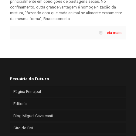
principalmente em condições de pastagens secas. No
confinamento, outra grande vantagem é homogeinização da
mistura, "fazendo com que cada animal se alimente exatamente
da mesma forma", Bruce comenta.
Leia mais
Pecuária do Futuro
Página Principal
Editorial
Blog Miguel Cavalcanti
Giro do Boi