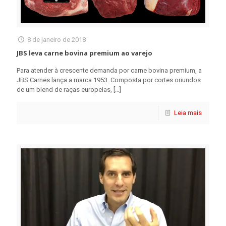
8 de janeiro de 2018
JBS leva carne bovina premium ao varejo
Para atender à crescente demanda por carne bovina premium, a
JBS Carnes lança a marca 1953. Composta por cortes oriundos
de um blend de raças europeias,
[…]
Leia mais