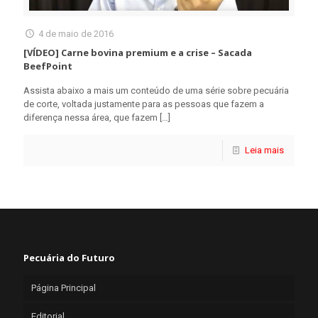
4 de maio de 2016
[VÍDEO] Carne bovina premium e a crise – Sacada
BeefPoint
Assista abaixo a mais um conteúdo de uma série sobre pecuária
de corte, voltada justamente para as pessoas que fazem a
diferença nessa área, que fazem
[…]
Leia mais
Pecuária do Futuro
Página Principal
Editorial