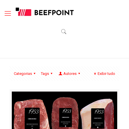
Categorias
Tags
Autores
Exibir tudo