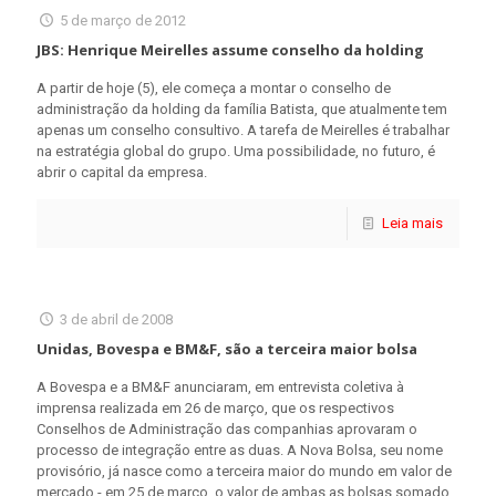
5 de março de 2012
JBS: Henrique Meirelles assume conselho da holding
A partir de hoje (5), ele começa a montar o conselho de
administração da holding da família Batista, que atualmente tem
apenas um conselho consultivo. A tarefa de Meirelles é trabalhar
na estratégia global do grupo. Uma possibilidade, no futuro, é
abrir o capital da empresa.
Leia mais
3 de abril de 2008
Unidas, Bovespa e BM&F, são a terceira maior bolsa
A Bovespa e a BM&F anunciaram, em entrevista coletiva à
imprensa realizada em 26 de março, que os respectivos
Conselhos de Administração das companhias aprovaram o
processo de integração entre as duas. A Nova Bolsa, seu nome
provisório, já nasce como a terceira maior do mundo em valor de
mercado - em 25 de março, o valor de ambas as bolsas somado