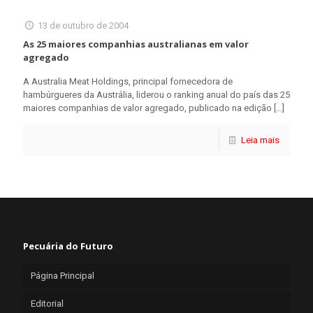
13 de outubro de 2004
As 25 maiores companhias australianas em valor
agregado
A Australia Meat Holdings, principal fornecedora de
hambúrgueres da Austrália, liderou o ranking anual do país das 25
maiores companhias de valor agregado, publicado na edição
[…]
Leia mais
Pecuária do Futuro
Página Principal
Editorial