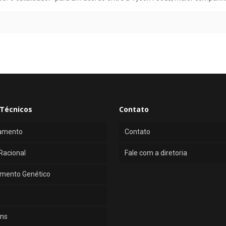
Técnicos
Contato
amento
Contato
Racional
Fale com a diretoria
mento Genético
ns