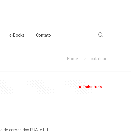
e-Books
Contato
Home
catalisar
Exibir tudo
ia de carnes dos EUA, e
[…]