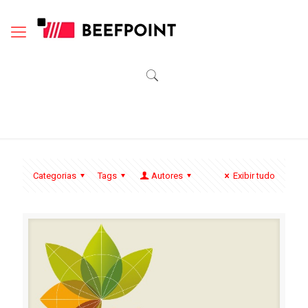
Categorias
Tags
Autores
Exibir tudo