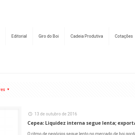
Editorial
Giro do Boi
Cadeia Produtiva
Cotações
res
13 de outubro de 2016
Cepea: Liquidez interna segue lenta; expor
O ritmo de negócios segue lento no mercado de boi gordo