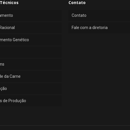
Técnicos
Contato
amento
Contato
Racional
Fale com a diretoria
mento Genético
ns
de da Carne
ução
s de Produção