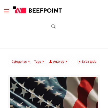
Categorias
Tags
Autores
Exibir tudo