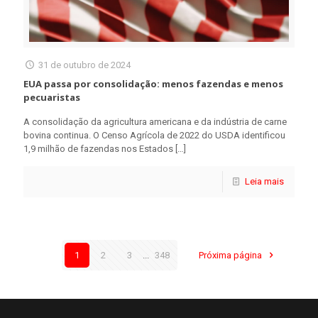
31 de outubro de 2024
EUA passa por consolidação: menos fazendas e menos
pecuaristas
A consolidação da agricultura americana e da indústria de carne
bovina continua. O Censo Agrícola de 2022 do USDA identificou
1,9 milhão de fazendas nos Estados
[…]
Leia mais
1
2
3
...
348
Próxima página