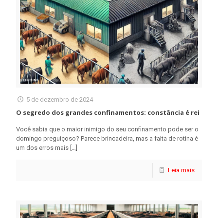
5 de dezembro de 2024
O segredo dos grandes confinamentos: constância é rei
Você sabia que o maior inimigo do seu confinamento pode ser o
domingo preguiçoso? Parece brincadeira, mas a falta de rotina é
um dos erros mais
[…]
Leia mais