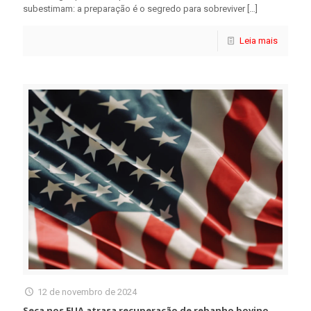
subestimam: a preparação é o segredo para sobreviver
[…]
Leia mais
12 de novembro de 2024
Seca nos EUA atrasa recuperação de rebanho bovino