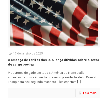
17 de janeiro de 2025
A ameaça de tarifas dos EUA lança dúvidas sobre o setor
de carne bovina
Produtores de gado em toda a América do Norte estão
apreensivos com a iminente posse do presidente eleito Donald
Trump para seu segundo mandato. Eles esperam
[…]
Leia mais