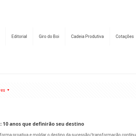
Editorial
Giro do Boi
Cadeia Produtiva
Cotações
res
 10 anos que definirão seu destino
 forma proativa e moldar o destino da sucessão/transformação contínua